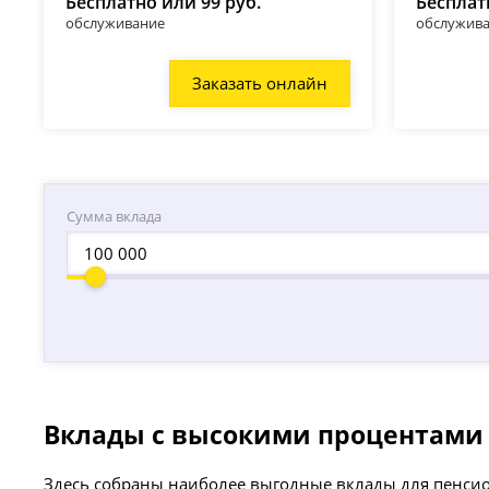
Бесплатно или 99 руб.
Бесплат
обслуживание
обслужив
Заказать онлайн
Сумма вклада
Вклады с высокими процентами 
Здесь собраны наиболее выгодные вклады для пенсион