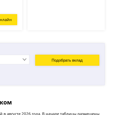
онлайн
Подобрать вклад
ском
 в августе 2026 года. В начале таблицы размещены