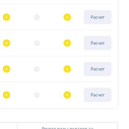
Расчет
Расчет
Расчет
Расчет
Другие виды вкладов >>