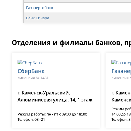
Газэнергобанк
Банк Синара
Отделения и филиалы банков, п
СберБанк
Газэне
лицензия № 1481
лицензия 
г. Каменск-Уральский,
г. Каме
Алюминиевая улица, 14, 1 этаж
Каменск
Режим работ
Режим работы: пн - пт с 09:00 до 18:30;
14:00 до 18
Телефон: 03‒21
Телефон: 