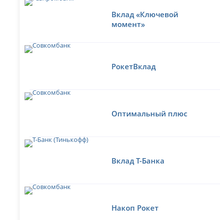
Вклад «Ключевой
момент»
РокетВклад
Оптимальный плюс
Вклад Т-Банка
Накоп Рокет