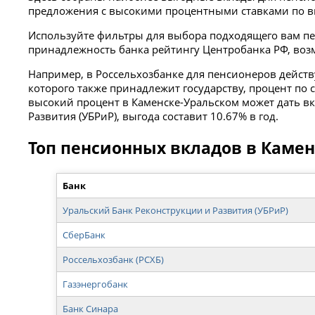
предложения с высокими процентными ставками по в
Используйте фильтры для выбора подходящего вам пен
принадлежность банка рейтингу Центробанка РФ, во
Например, в Россельхозбанке для пенсионеров действ
которого также принадлежит государству, процент п
высокий процент в Каменске-Уральском может дать вк
Развития (УБРиР), выгода составит 10.67% в год.
Топ пенсионных вкладов в Каме
Банк
Уральский Банк Реконструкции и Развития (УБРиР)
СберБанк
Россельхозбанк (РСХБ)
Газэнергобанк
Банк Синара