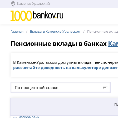
Каменск-Уральский
Главная
Вклады в Каменске-Уральском
Пенсионные вкла
Пенсионные вклады в банках
Ка
В Каменске-Уральском доступны вклады пенсионерам
рассчитайте доходность на калькуляторе депози
По процентной ставке
П