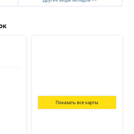
ок
Показать все карты