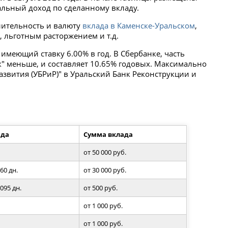
льный доход по сделанному вкладу.
лительность и валюту
вклада в Каменске-Уральском
,
в
, льготным расторжением и т.д.
имеющий ставку 6.00% в год. В Сбербанке, часть
" меньше, и составляет 10.65% годовых. Максимально
звития (УБРиР)" в Уральский Банк Реконструкции и
ада
Сумма вклада
от 50 000 руб.
60 дн.
от 30 000 руб.
1095 дн.
от 500 руб.
от 1 000 руб.
от 1 000 руб.