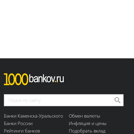
Банки Каменска-Уральского
Обмен валюты
Банки России
Инфляция и цены
Рейтинги банков
Подобрать вклад