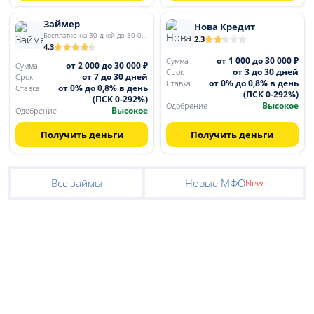
Займер
Нова Кредит
Бесплатно на 30 дней до 30 000
2.3
4.3
от 1 000 до 30 000 ₽
Сумма
от 2 000 до 30 000 ₽
Сумма
от 3 до 30 дней
Срок
от 7 до 30 дней
Срок
от 0% до 0,8% в день
Ставка
от 0% до 0,8% в день
Ставка
(ПСК 0-292%)
(ПСК 0-292%)
Высокое
Одобрение
Высокое
Одобрение
Получить деньги
Получить деньги
Все займы
Новые МФО
New