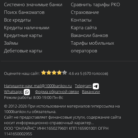
Системно значимые банки
Сравнить тарифы РКО
Поиск банкоматов
Страхование
Все кредиты
Контакты
Кредиты наличными
Карта сайта
Кредитные карты
Вакансии банков
Займы
Тарифы мобильных
Дебетовые карты
операторов
Оцените наш сайт:
4.6 из 5 (670 голосов)
Напишите нам: mail@1000bankov.ru
Telegram
Whatsapp
Форма обратной связи
Вакансии
Режим работы: 8:00-19:00 Пн-Вс
© 2012-2026 При использовании материалов гиперссылка на
1000bankov.ru обязательна.
Сайт не предоставляет финансовые услуги, содержание сайта
носит информационно-справочный характер...
ООО "ОНЛАЙНС" ИНН:1650279601 КПП:165901001 ОГРН
1141650002955